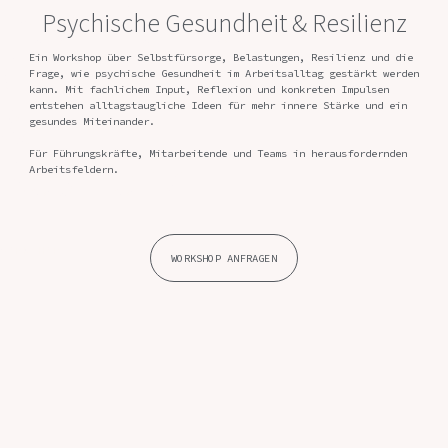
Psychische
Psychische Gesundheit & Resilienz
Gesundheit
Ein Workshop über Selbstfürsorge, Belastungen, Resilienz und die
Frage, wie psychische Gesundheit im Arbeitsalltag gestärkt werden
kann. Mit fachlichem Input, Reflexion und konkreten Impulsen
&
entstehen alltagstaugliche Ideen für mehr innere Stärke und ein
gesundes Miteinander.
Resilienz
Für Führungskräfte, Mitarbeitende und Teams in herausfordernden
Arbeitsfeldern.
WORKSHOP
WORKSHOP ANFRAGEN